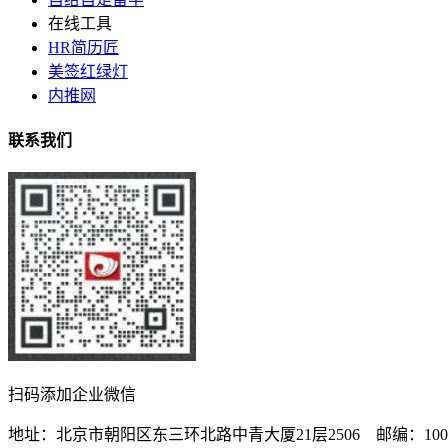
在线工具
HR简历匠
美签红绿灯
内推网
联系我们
扫码添加企业微信
地址：北京市朝阳区东三环北路中青大厦21层2506 邮编：1000