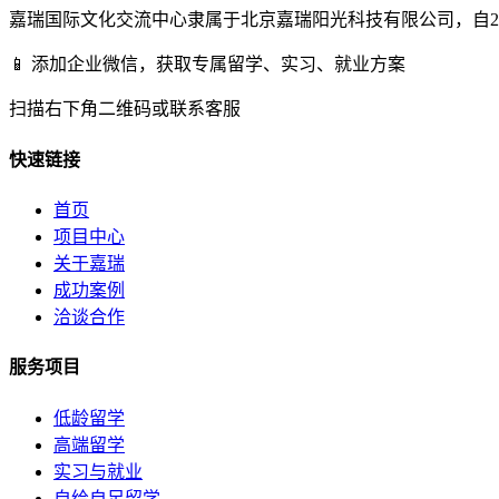
嘉瑞国际文化交流中心隶属于北京嘉瑞阳光科技有限公司，自2
📱 添加企业微信，获取专属留学、实习、就业方案
扫描右下角二维码或联系客服
快速链接
首页
项目中心
关于嘉瑞
成功案例
洽谈合作
服务项目
低龄留学
高端留学
实习与就业
自给自足留学