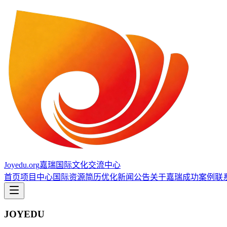
Joyedu.org
嘉瑞国际文化交流中心
首页
项目中心
国际资源
简历优化
新闻公告
关于嘉瑞
成功案例
联
JOYEDU