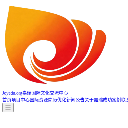
Joyedu.org
嘉瑞国际文化交流中心
首页
项目中心
国际资源
简历优化
新闻公告
关于嘉瑞
成功案例
联