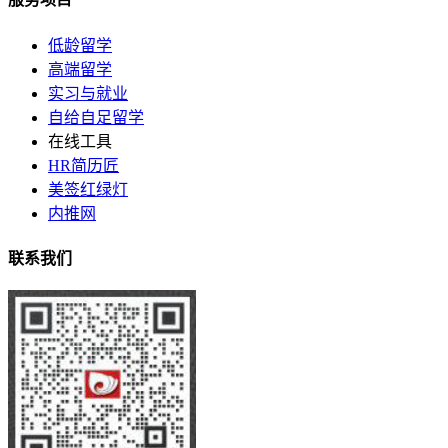
低龄留学
高端留学
实习与就业
自给自足留学
在线工具
HR简历匠
美签红绿灯
内推网
联系我们