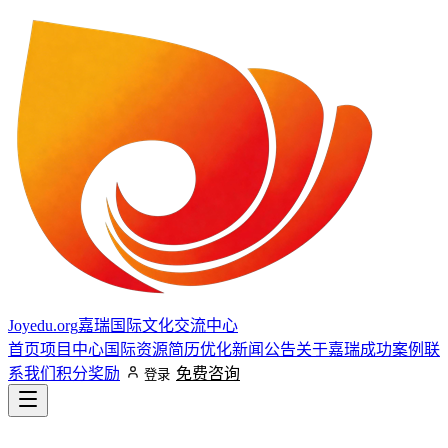
Joyedu.org
嘉瑞国际文化交流中心
首页
项目中心
国际资源
简历优化
新闻公告
关于嘉瑞
成功案例
联
系我们
积分奖励
免费咨询
登录