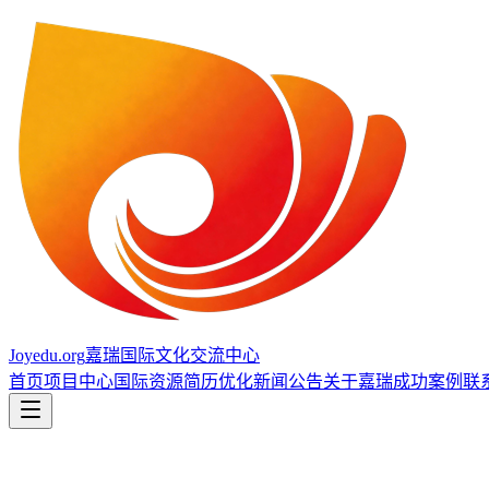
Joyedu.org
嘉瑞国际文化交流中心
首页
项目中心
国际资源
简历优化
新闻公告
关于嘉瑞
成功案例
联