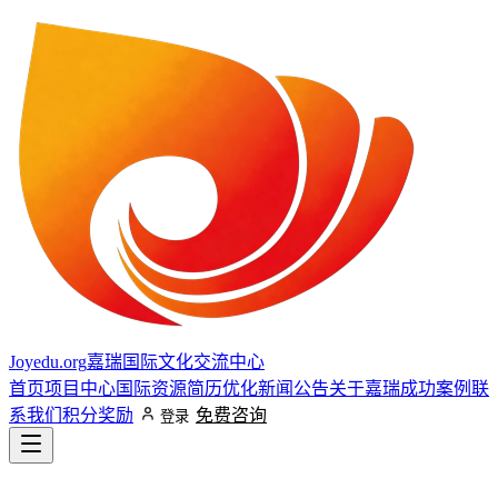
Joyedu.org
嘉瑞国际文化交流中心
首页
项目中心
国际资源
简历优化
新闻公告
关于嘉瑞
成功案例
联
系我们
积分奖励
免费咨询
登录