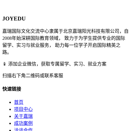
¥4-6万
JOYEDU
嘉瑞国际文化交流中心隶属于北京嘉瑞阳光科技有限公司，自
2008年始深耕国际教育领域， 致力于为学生提供专业的国际
留学、实习与就业服务， 助力每一位学子开启国际精英之
路。
📱 添加企业微信，获取专属留学、实习、就业方案
扫描右下角二维码或联系客服
快速链接
首页
项目中心
关于嘉瑞
成功案例
洽谈合作