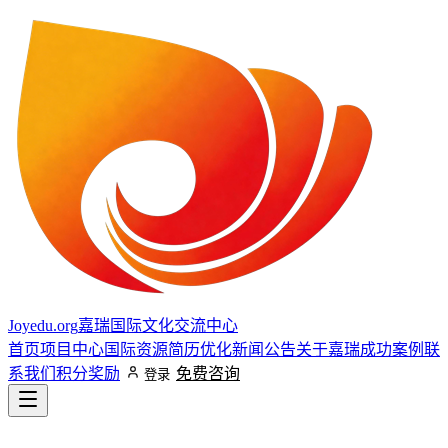
Joyedu.org
嘉瑞国际文化交流中心
首页
项目中心
国际资源
简历优化
新闻公告
关于嘉瑞
成功案例
联
系我们
积分奖励
免费咨询
登录