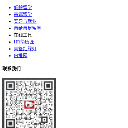
低龄留学
高端留学
实习与就业
自给自足留学
在线工具
HR简历匠
美签红绿灯
内推网
联系我们